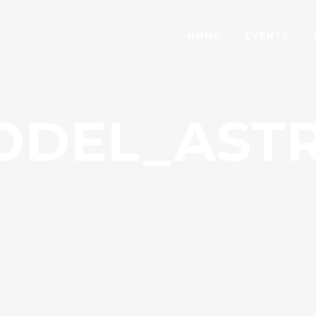
HOME
EVENTS
ODEL_ASTR